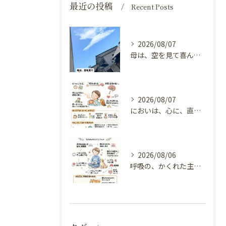
最近の投稿
Recent Posts
2026/08/07
母は、空を見て喜んでいる。
2026/08/07
においは、心に、直接とどく（嗅覚と自律神経）
2026/08/06
呼吸の、かくれた主役（横隔膜と自律神経）