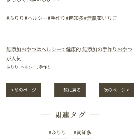
#ふりり#ヘルシー#手作り#南知多#無農薬いちご
無添加おやつはヘルシーで健康的
無添加の手作りおやつ
が人気
ふりり
ヘルシー
手作り
< 前のページ
一覧に戻る
次のページ >
関連タグ
#ふりり
#南知多