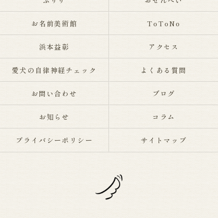
ふりり
おせんべい
お名前美術館
ToToNo
浜本益彰
アクセス
愛犬の自律神経チェック
よくある質問
お問い合わせ
ブログ
お知らせ
コラム
プライバシーポリシー
サイトマップ