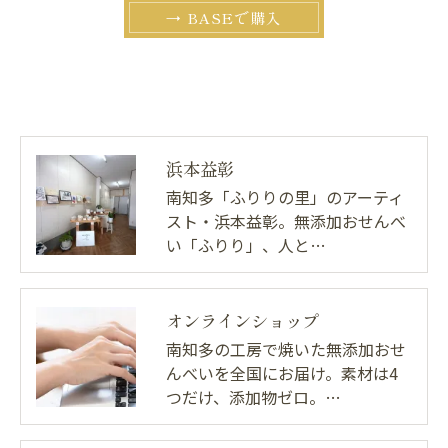
→ BASEで購入
浜本益彰
南知多「ふりりの里」のアーティ
スト・浜本益彰。無添加おせんべ
い「ふりり」、人と…
オンラインショップ
南知多の工房で焼いた無添加おせ
んべいを全国にお届け。素材は4
つだけ、添加物ゼロ。…