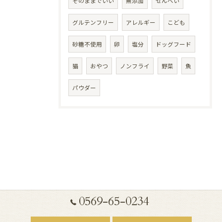
そのままでいい
無添加
せんべい
グルテンフリー
アレルギー
こども
砂糖不使用
卵
塩分
ドッグフード
猫
おやつ
ノンフライ
野菜
魚
パウダー
0569-65-0234