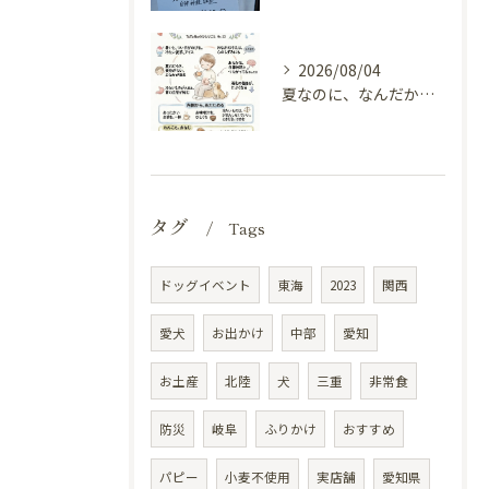
2026/08/04
夏なのに、なんだか冷えてる（内臓の冷えと自律神経）
タグ
Tags
ドッグイベント
東海
2023
関西
愛犬
お出かけ
中部
愛知
お土産
北陸
犬
三重
非常食
防災
岐阜
ふりかけ
おすすめ
パピー
小麦不使用
実店舗
愛知県