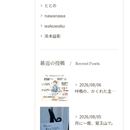
ととの
nawanawa
wakuwaku
浜本益彰
最近の投稿
Recent Posts
2026/08/06
呼吸の、かくれた主役（横隔膜と自律神経）
2026/08/05
月に一度、覚王山で。