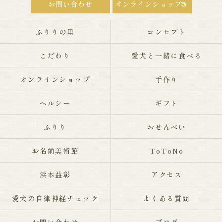
お問い合わせ
オンラインショップ
ふりりの里
コンセプト
こだわり
愛犬と一緒に食べる
オンラインショップ
手作り
ヘルシー
ギフト
ふりり
おせんべい
お名前美術館
ToToNo
浜本益彰
アクセス
愛犬の自律神経チェック
よくある質問