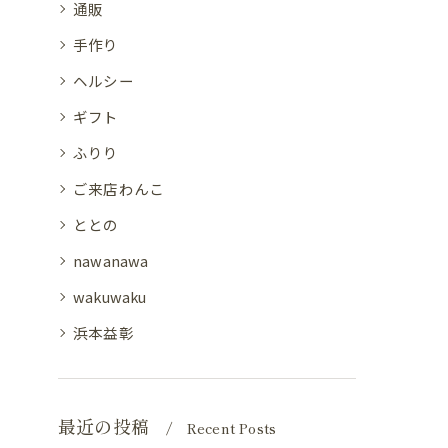
通販
手作り
ヘルシー
ギフト
ふりり
ご来店わんこ
ととの
nawanawa
wakuwaku
浜本益彰
最近の投稿
Recent Posts