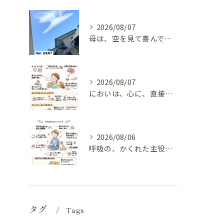
2026/08/07
母は、空を見て喜んでいる。
2026/08/07
においは、心に、直接とどく（嗅覚と自律神経）
2026/08/06
呼吸の、かくれた主役（横隔膜と自律神経）
タグ
Tags