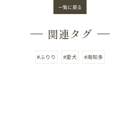
一覧に戻る
関連タグ
#ふりり
#愛犬
#南知多