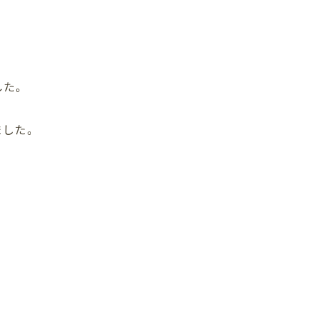
した。
ました。