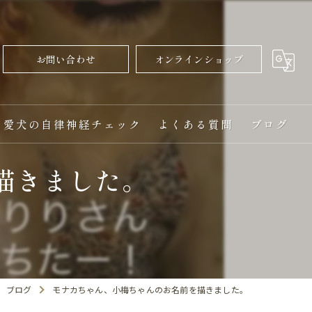
お問い合わせ
オンラインショップ
愛犬の自律神経チェック
よくある質問
ブログ
描きました。
ブログ
モナカちゃん、小梅ちゃんのお名前を描きました。