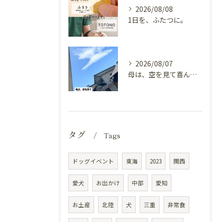
2026/08/08
1日を、ふたつに。
2026/08/07
母は、空を見て喜んでいる。
タグ
Tags
ドッグイベント
東海
2023
関西
愛犬
お出かけ
中部
愛知
お土産
北陸
犬
三重
非常食