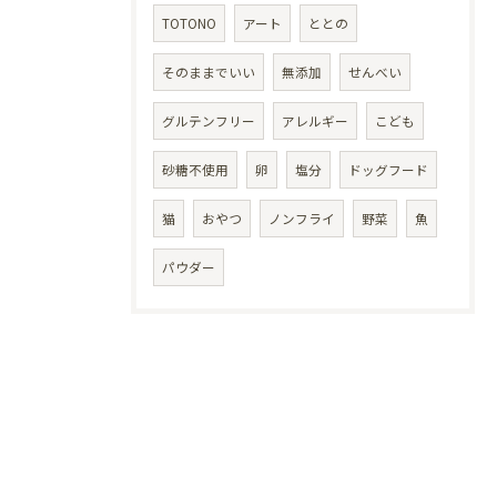
TOTONO
アート
ととの
そのままでいい
無添加
せんべい
グルテンフリー
アレルギー
こども
砂糖不使用
卵
塩分
ドッグフード
猫
おやつ
ノンフライ
野菜
魚
パウダー