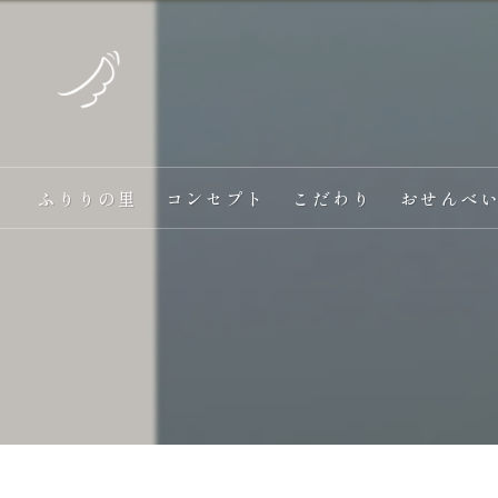
ふりりの里
コンセプト
こだわり
おせんべ
愛犬と一緒に食べる
オンラインショップ
手作り
ヘルシー
ギフト