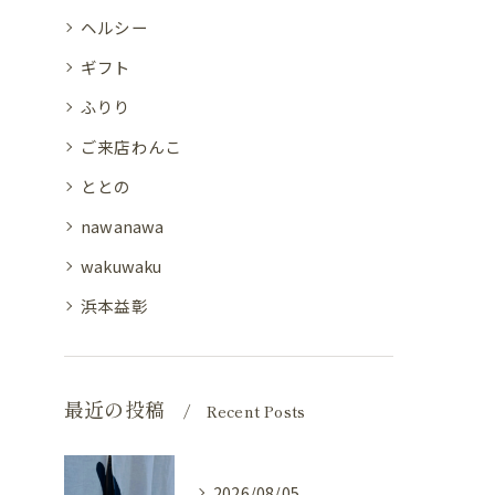
ヘルシー
ギフト
ふりり
ご来店わんこ
ととの
nawanawa
wakuwaku
浜本益彰
最近の投稿
Recent Posts
2026/08/05