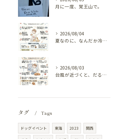
月に一度、覚王山で。
2026/08/04
夏なのに、なんだか冷えてる（内臓の冷えと自律神経）
2026/08/03
台風が近づくと、だるい（気圧と自律神経）
タグ
Tags
ドッグイベント
東海
2023
関西