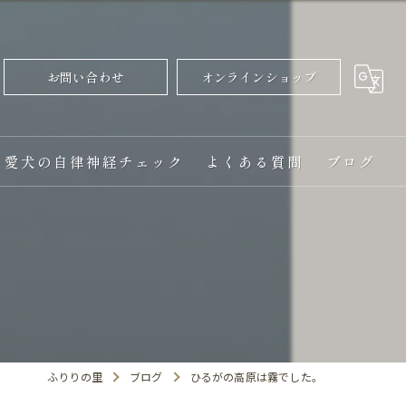
お問い合わせ
オンラインショップ
愛犬の自律神経チェック
よくある質問
ブログ
。
ふりりの里
ブログ
ひるがの高原は霧でした。