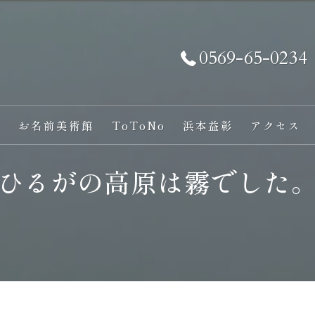
0569-65-0234
い
お名前美術館
ToToNo
浜本益彰
アクセス
ひるがの高原は霧でした