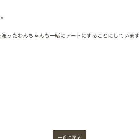
よ。
を渡ったわんちゃんも一緒にアートにすることにしていま
一覧に戻る