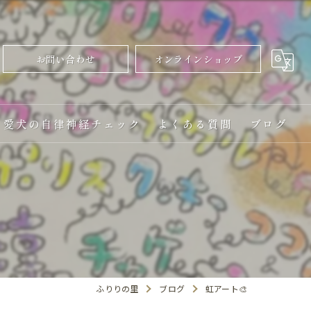
お問い合わせ
オンラインショップ
愛犬の自律神経チェック
よくある質問
ブログ
ふりりの里
ブログ
虹アート🎨