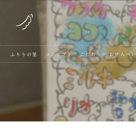
ふりりの里
コンセプト
こだわり
おせんべ
愛犬と一緒に食べる
オンラインショップ
手作り
ヘルシー
ギフト