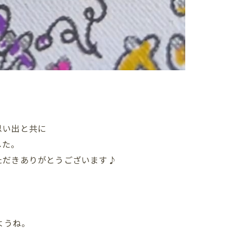
思い出と共に
した。
ただきありがとうございます♪
ようね。