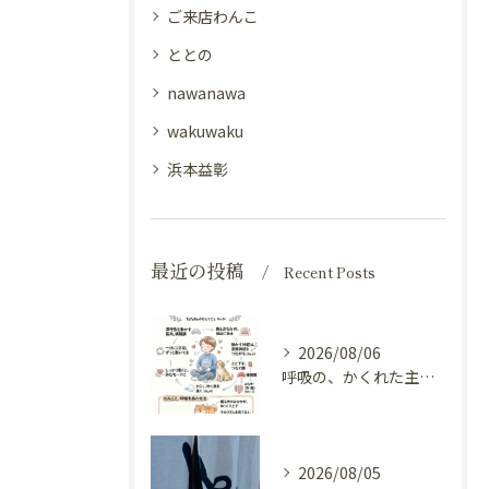
ご来店わんこ
ととの
nawanawa
wakuwaku
浜本益彰
最近の投稿
Recent Posts
2026/08/06
呼吸の、かくれた主役（横隔膜と自律神経）
2026/08/05