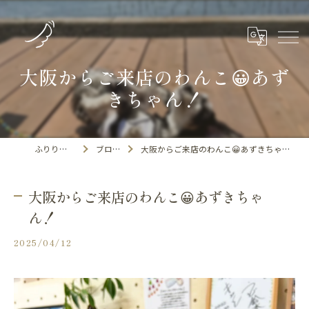
大阪からご来店のわんこ😀あず
きちゃん！
ふりりの里
ブログ
大阪からご来店のわんこ😀あずきちゃん！
大阪からご来店のわんこ😀あずきちゃ
ん！
2025/04/12