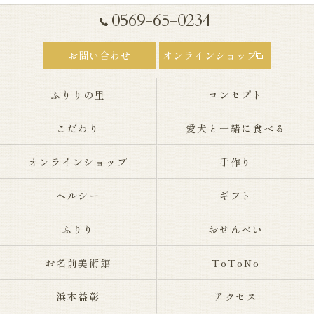
0569-65-0234
お問い合わせ
オンラインショップ
ふりりの里
コンセプト
こだわり
愛犬と一緒に食べる
オンラインショップ
手作り
ヘルシー
ギフト
ふりり
おせんべい
お名前美術館
ToToNo
浜本益彰
アクセス