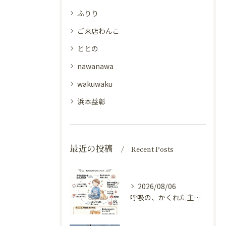
ふりり
ご来店わんこ
ととの
nawanawa
wakuwaku
浜本益彰
最近の投稿
Recent Posts
2026/08/06
呼吸の、かくれた主役（横隔膜と自律神経）