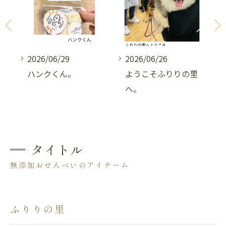
2026/06/29
2026/06/26
へ。
ハンクくん。
ようこそふりりの里
へ。
タイトル
無添加おせんべいのアイチーム
ふりりの里