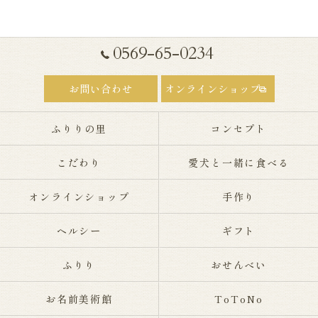
0569-65-0234
お問い合わせ
オンラインショップ
ふりりの里
コンセプト
こだわり
愛犬と一緒に食べる
オンラインショップ
手作り
ヘルシー
ギフト
ふりり
おせんべい
お名前美術館
ToToNo