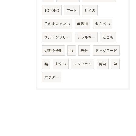
TOTONO
アート
ととの
そのままでいい
無添加
せんべい
グルテンフリー
アレルギー
こども
砂糖不使用
卵
塩分
ドッグフード
猫
おやつ
ノンフライ
野菜
魚
パウダー