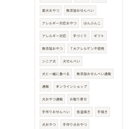
愛犬おやつ
無添加おせんべい
アレルギー対応おやつ
はんぶんこ
アレルギー対応
手づくり
ギフト
無添加おやつ
７大アレルゲン不使用
シニア犬
犬せんべい
犬と一緒に食べる
無添加おせんべい通販
通販
オンラインショップ
犬おやつ通販
お取り寄せ
手作りおせんべい
低温焼き
手焼き
犬おやつ
手作り犬おやつ