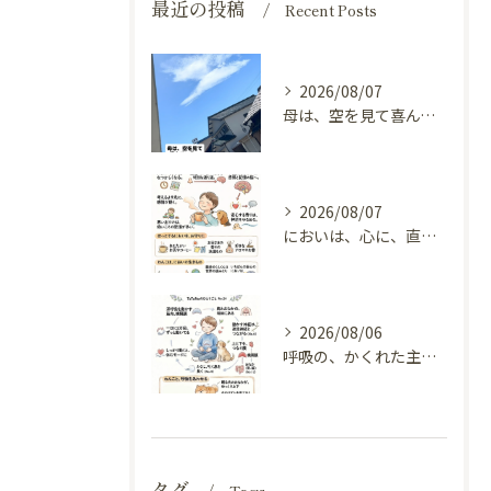
最近の投稿
Recent Posts
2026/08/07
母は、空を見て喜んでいる。
2026/08/07
においは、心に、直接とどく（嗅覚と自律神経）
2026/08/06
呼吸の、かくれた主役（横隔膜と自律神経）
タグ