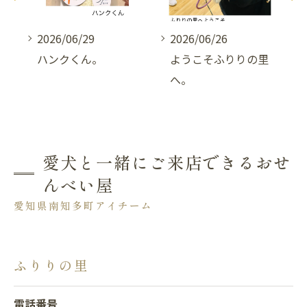
2026/06/29
2026/06/26
へ。
ハンクくん。
ようこそふりりの里
へ。
愛犬と一緒にご来店できるおせ
んべい屋
愛知県南知多町アイチーム
ふりりの里
電話番号