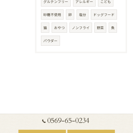
グルテンフリー
アレルギー
こども
砂糖不使用
卵
塩分
ドッグフード
猫
おやつ
ノンフライ
野菜
魚
パウダー
0569-65-0234