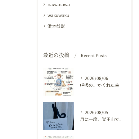
nawanawa
wakuwaku
浜本益彰
最近の投稿
Recent Posts
2026/08/06
呼吸の、かくれた主役（横隔膜と自律神経）
2026/08/05
月に一度、覚王山で。