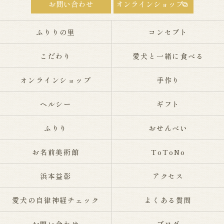
お問い合わせ
オンラインショップ
ふりりの里
コンセプト
こだわり
愛犬と一緒に食べる
オンラインショップ
手作り
ヘルシー
ギフト
ふりり
おせんべい
お名前美術館
ToToNo
浜本益彰
アクセス
愛犬の自律神経チェック
よくある質問