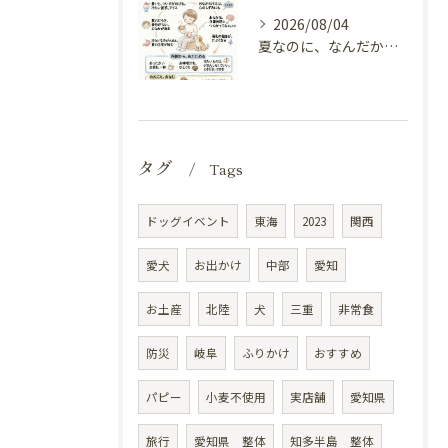
2026/08/04
夏なのに、なんだか冷えてる（内臓の冷えと自律神経）
タグ
Tags
ドッグイベント
東海
2023
関西
愛犬
お出かけ
中部
愛知
お土産
北陸
犬
三重
非常食
防災
岐阜
ふりかけ
おすすめ
パピー
小麦不使用
実店舗
愛知県
旅行
愛知県 整体
知多半島 整体