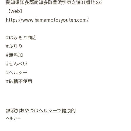
愛知県知多郡南知多町豊浜字東之浦31番地の2
【web】
https://www.hamamotosyouten.com/
#はまもと商店
#ふりり
#無添加
#せんべい
#ヘルシー
#砂糖不使用
無添加おやつはヘルシーで健康的
ヘルシー