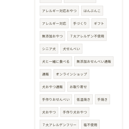
アレルギー対応おやつ
はんぶんこ
アレルギー対応
手づくり
ギフト
無添加おやつ
７大アレルゲン不使用
シニア犬
犬せんべい
犬と一緒に食べる
無添加おせんべい通販
通販
オンラインショップ
犬おやつ通販
お取り寄せ
手作りおせんべい
低温焼き
手焼き
犬おやつ
手作り犬おやつ
７大アレルゲンフリー
塩不使用