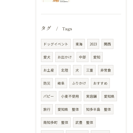
タグ
Tags
ドッグイベント
東海
2023
関西
愛犬
お出かけ
中部
愛知
お土産
北陸
犬
三重
非常食
防災
岐阜
ふりかけ
おすすめ
パピー
小麦不使用
実店舗
愛知県
旅行
愛知県 整体
知多半島 整体
南知多町 整体
武豊 整体