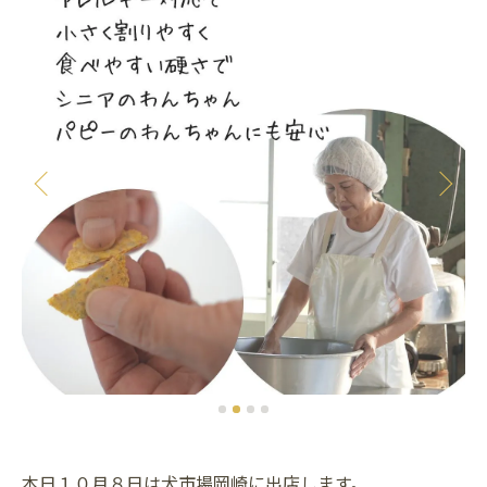
本日１０月８日は犬市場岡崎に出店します。