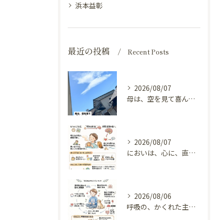
浜本益彰
最近の投稿
Recent Posts
2026/08/07
母は、空を見て喜んでいる。
2026/08/07
においは、心に、直接とどく（嗅覚と自律神経）
2026/08/06
呼吸の、かくれた主役（横隔膜と自律神経）