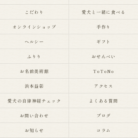
こだわり
愛犬と一緒に食べる
オンラインショップ
手作り
ヘルシー
ギフト
ふりり
おせんべい
お名前美術館
ToToNo
浜本益彰
アクセス
愛犬の自律神経チェック
よくある質問
お問い合わせ
ブログ
お知らせ
コラム