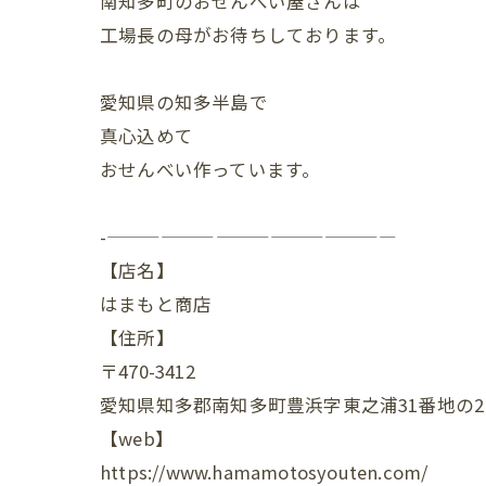
南知多町のおせんべい屋さんは
工場長の母がお待ちしております。
愛知県の知多半島で
真心込めて
おせんべい作っています。
-————————————————
【店名】
はまもと商店
【住所】
〒470-3412
愛知県知多郡南知多町豊浜字東之浦31番地の2
【web】
https://www.hamamotosyouten.com/