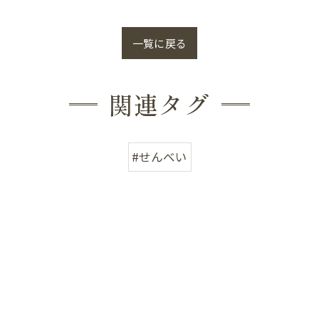
一覧に戻る
関連タグ
#せんべい