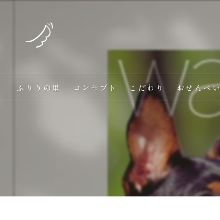
ふりりの里
コンセプト
こだわり
おせんべ
愛犬と一緒に食べる
オンラインショップ
手作り
ヘルシー
ギフト