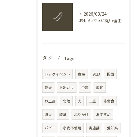
2026/03/24
おせんべいが丸い理由
タグ
Tags
ドッグイベント
東海
2023
関西
愛犬
お出かけ
中部
愛知
お土産
北陸
犬
三重
非常食
防災
岐阜
ふりかけ
おすすめ
パピー
小麦不使用
実店舗
愛知県