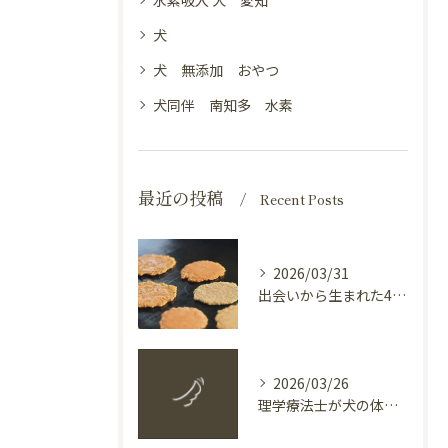
水素吸入 犬 愛知
犬
犬 無添加 おやつ
犬同伴 南知多 水素
最近の投稿
Recent Posts
2026/03/31
出会いから生まれた4つの原材料
2026/03/26
理学療法士が犬の体に触れてみて