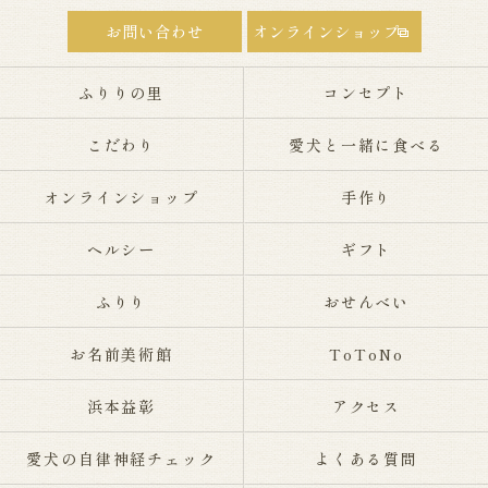
お問い合わせ
オンラインショップ
ふりりの里
コンセプト
こだわり
愛犬と一緒に食べる
オンラインショップ
手作り
ヘルシー
ギフト
ふりり
おせんべい
お名前美術館
ToToNo
浜本益彰
アクセス
愛犬の自律神経チェック
よくある質問